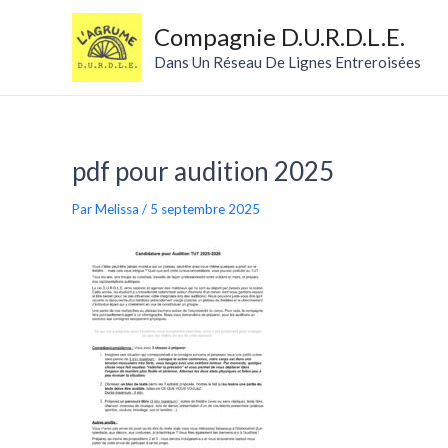
Aller
au
Compagnie D.U.R.D.L.E.
contenu
Dans Un Réseau De Lignes Entreroisées
pdf pour audition 2025
Par
Melissa
/
5 septembre 2025