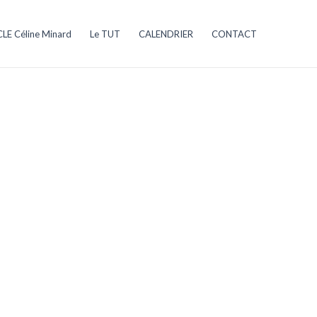
LE Céline Minard
Le TUT
CALENDRIER
CONTACT